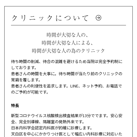
クリニックについて
時間が大切な人の、
時間が大切な人による、
時間が大切な人の為のクリニック
待ち時間の削減、待合の混雑を避けるため当院は完全予約制に
しております。
患者さんの時間を大事に。待ち時間が当たり前のクリニックの
常識を覆します。
患者さんの利便性を追求します。LINE、ネット予約、お電話で
のご予約が可能です。
特長
新型コロナウイルス核酸検出検査結果が13分ででます。安心安
全、完全別導線、隔離室の発熱外来です。
日本内科学会認定内科医が的確に診療します。
天白区を中心にかかりつけ医として幅広い内科診療に対応いた