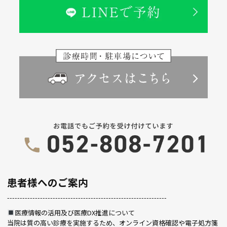
患者様へのご案内
---------------------------------------------------------------
医療情報の活用及び医療DX推進について
当院は質の高い診療を実施するため、オンライン資格確認や電子処方箋