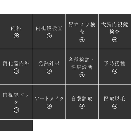
胃カメラ検
大腸内視鏡
内科
内視鏡検査
査
検査
各種検診・
消化器内科
発熱外来
予防接種
健康診断
内視鏡ドッ
アートメイク
自費診療
医療脱毛
ク