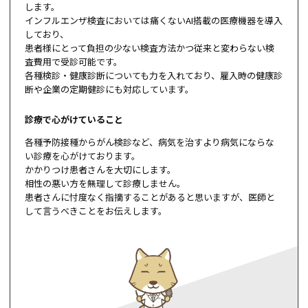
します。
インフルエンザ検査においては痛くないAI搭載の医療機器を導入
しており、
患者様にとって負担の少ない検査方法かつ従来と変わらない検
査費用で受診可能です。
各種検診・健康診断についても力を入れており、雇入時の健康診
断や企業の定期健診にも対応しています。
診療で心がけていること
各種予防接種からがん検診など、病気を治すより病気にならな
い診療を心がけております。
かかりつけ患者さんを大切にします。
相性の悪い方を無理して診療しません。
患者さんに忖度なく指摘することがあると思いますが、医師と
して言うべきことをお伝えします。