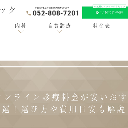
内科
自費診療
料金表
オンライン診療料金が安いおす
選！選び方や費用目安も解説