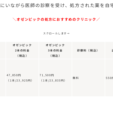
宅にいながら医師の診察を受け、処方された薬を自
＼オゼンピックの処方におすすめのクリニック／
スクロールします→
オゼンピック
オゼンピック
2本の料金
3本の料金
診察料（税込）
（税込）
（税込）
47,850円
71,500円
無料
550
（1本/23,925円）
（1本/23,833円）