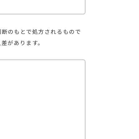
判断のもとで処方されるもので
人差があります。