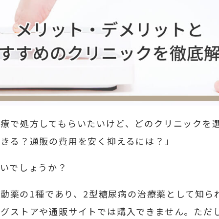
診療で処方してもらいたいけど、どのクリニックを
できる？通販の費用を安く抑えるには？」
いでしょうか？
体作動薬の1種であり、2型糖尿病の治療薬として知
ッグストアや通販サイトでは購入できません。ただ