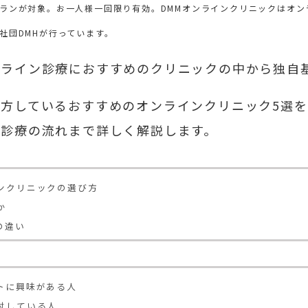
ランが対象。お一人様一回限り有効。DMMオンラインクリニックはオン
社団DMHが行っています。
ンライン診療におすすめのクリニックの中から独自
方しているおすすめのオンラインクリニック5選
、診療の流れまで詳しく解説します。
ンクリニックの選び方
か
の違い
トに興味がある人
討している人