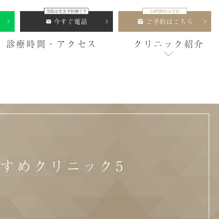
診療時間・アクセス
クリニック紹介
すめクリニック5