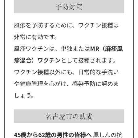
予防対策
風疹を予防するために、ワクチン接種は
非常に有効です。
風疹ワクチンは、単独または
MR（麻疹風
疹混合）ワクチン
として接種されます。
ワクチン接種以外にも、日常的な手洗い
や健康管理を心がけ、感染予防に努めま
しょう。
名古屋市の助成
45歳から62歳の男性の皆様へ
風しんの抗