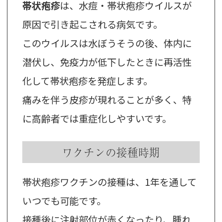
帯状疱疹
は、水痘・帯状疱疹ウイルスが
原因で引き起こされる病気です。
このウイルスは水ぼうそうの後、体内に
潜伏し、免疫力が低下したときに再活性
化して帯状疱疹を発症します。
痛みを伴う皮疹が現れることが多く、特
に高齢者では重症化しやすいです。
ワクチンの接種時期
帯状疱疹ワクチンの接種は、1年を通して
いつでも可能です。
接種後に注射部位が赤くなったり、腫れ