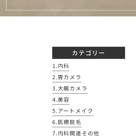
カテゴリー
1.内科
2.胃カメラ
3.大腸カメラ
4.美容
5.アートメイク
6.医療脱毛
7.内科関連その他