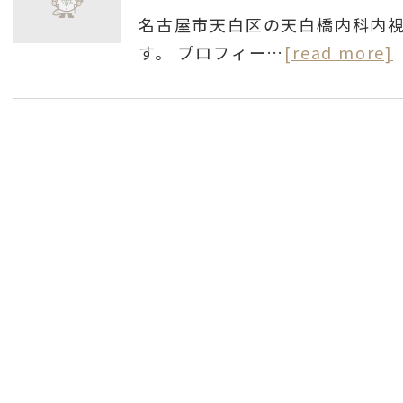
名古屋市天白区の天白橋内科内
す。 プロフィー…
[read more]