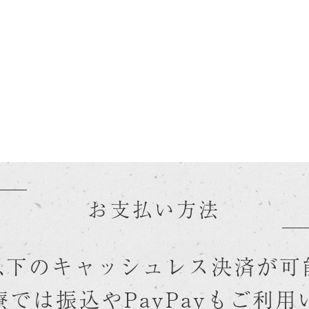
お支払い方法
以下のキャッシュレス決済が可
では振込やPayPayもご利