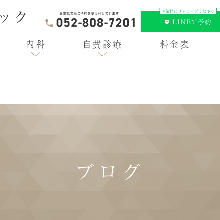
内科
自費診療
料金表
ブログ