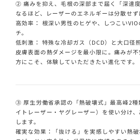
② 痛みを抑え、毛根の深部まで届く「深達
なるほど、レーザーのエネルギーは分散せず
高効率： 根深い男性のヒゲや、しつこいVI
チ。
低刺激： 特殊な冷却ガス（DCD）と大口径
皮膚表面の熱ダメージを最小限に。痛みが不
方にこそ、体験していただきたい進化です。
③ 厚生労働省承認の「熱破壊式」最高峰2
イトレーザー・ヤグレーザー）を使い分け、
します。
確実な効果：「抜ける」を実感しやすい熱破