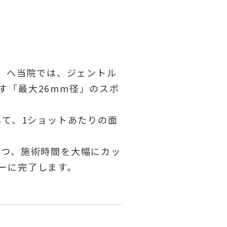
縮」へ当院では、ジェントル
す「最大26mm径」のスポ
して、1ショットあたりの面
つつ、施術時間を大幅にカッ
ーに完了します。