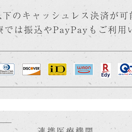
以下のキャッシュレス決済が可
では振込やPayPayもご利
連携医療機関