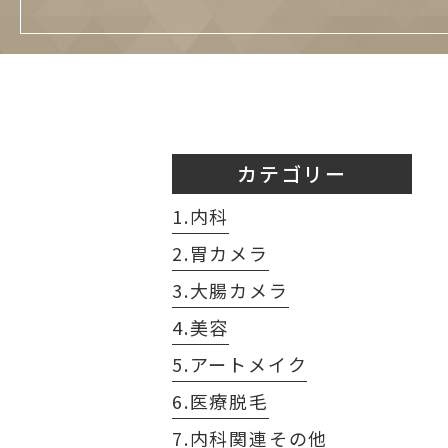
カテゴリー
1.内科
2.胃カメラ
3.大腸カメラ
4.美容
5.アートメイク
6.医療脱毛
7.内科関連その他