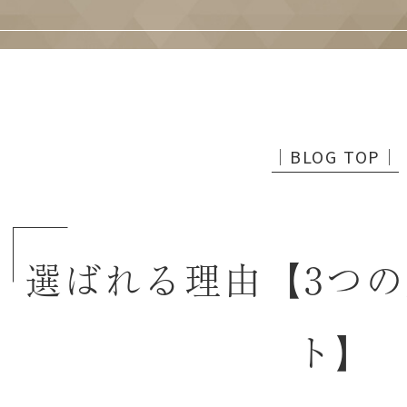
│BLOG TOP│
選ばれる理由【3つ
ト】