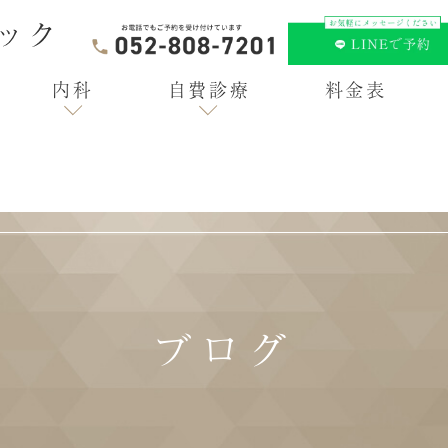
内科
自費診療
料金表
ブログ