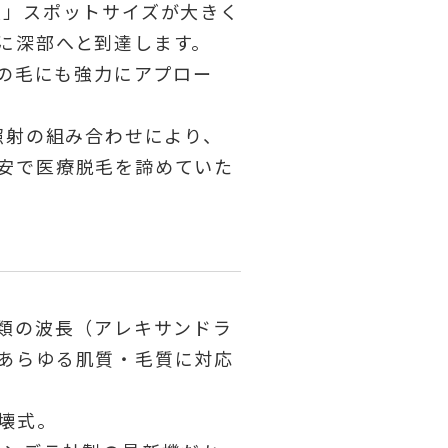
度」スポットサイズが大きく
に深部へと到達します。
Oの毛にも強力にアプロー
照射の組み合わせにより、
安で医療脱毛を諦めていた
種類の波長（アレキサンドラ
あらゆる肌質・毛質に対応
壊式。