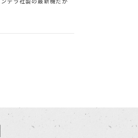
ャンデラ社製の最新機だか