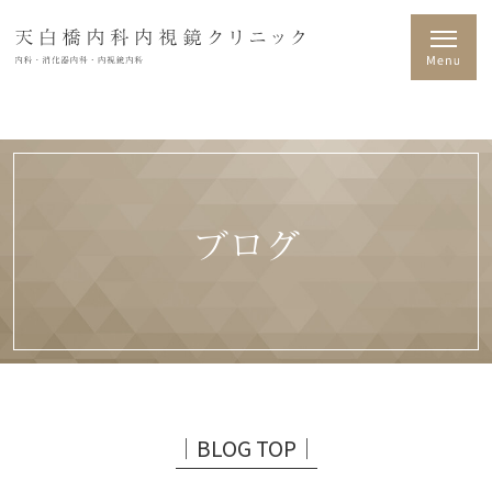
ブログ
│BLOG TOP│