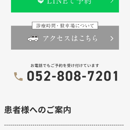
患者様へのご案内
-----------------------------------------------------------