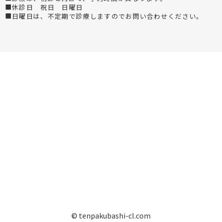
■休診日 祝日 日曜日
■日曜日は、不定期で診療しますのでお問い合わせください。
© tenpakubashi-cl.com