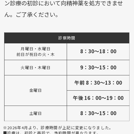
ン診療の初診において向精神薬を処方できませ
ん。ご了承ください。
診察時間
月曜日・水曜日
8：30～18：00
前日が祝日の火・木
9：30～15：00
火曜日・木曜日
午前 8：30～13：00
金曜日
午後 16：00～19：00
8：30～15：00
土曜日
※2026年4月より、診療時間が上記に変更になりました。
■診療は、初診と再診で、予約時間が異なります。