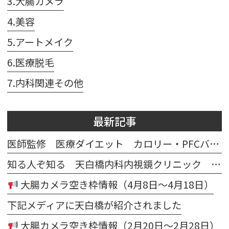
3.大腸カメラ
4.美容
5.アートメイク
6.医療脱毛
7.内科関連その他
最新記事
医師監修 医療ダイエット カロリー・PFCバランス計算シート
知る人ぞ知る 天白橋内科内視鏡クリニック マスコット テンパクノダギツネ イラスト
大腸カメラ空き枠情報（4月8日～4月18日）
下記メディアに天白橋が紹介されました
大腸カメラ空き枠情報（2月20日～2月28日）