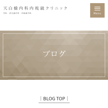
ブログ
│BLOG TOP│