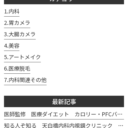
1.内科
2.胃カメラ
3.大腸カメラ
4.美容
5.アートメイク
6.医療脱毛
7.内科関連その他
最新記事
医師監修 医療ダイエット カロリー・PFCバランス計算シート
知る人ぞ知る 天白橋内科内視鏡クリニック マスコット テンパクノダギツネ イラスト