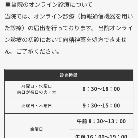
当院のオンライン診療について
当院では、オンライン診療（情報通信機器を用い
た診療）の届出を行っております。 当院オンライ
ン診療の初診において向精神薬を処方できませ
ん。ご了承ください。
診察時間
月曜日・水曜日
8：30～18：00
前日が祝日の火・木
9：30～15：00
火曜日・木曜日
午前 8：30～13：00
金曜日
午後 16：00～19：00