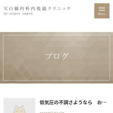
ブログ
低気圧の不調さようなら お疲れの皆様へ、高圧酸素ルーム導入します！疲労回復の点滴・注射も一緒に打てます。