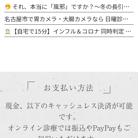
それ、本当に「風邪」ですか？〜冬の長引く鼻・のどの不調は“隠れ花粉症”かもしれません〜
名古屋市で胃カメラ・大腸カメラなら 日曜診療・鎮静検査対応｜天白橋内科内視鏡クリニック
【自宅で15分】インフル＆コロナ 同時判定 医療用抗原キット 販売開始 ＠天白橋内科内視鏡クリニック
お支払い方法
現金、以下のキャッシュレス決済が可能
です。
オンライン診療では振込やPayPayもご