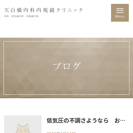
ブログ
低気圧の不調さようなら お疲れの皆様へ、高圧酸素ルーム導入します！疲労回復の点滴・注射も一緒に打てます。