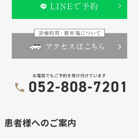
患者様へのご案内
-----------------------------------------------------------