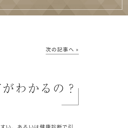
次の記事へ »
何がわかるの？
やすい、あるいは健康診断で引