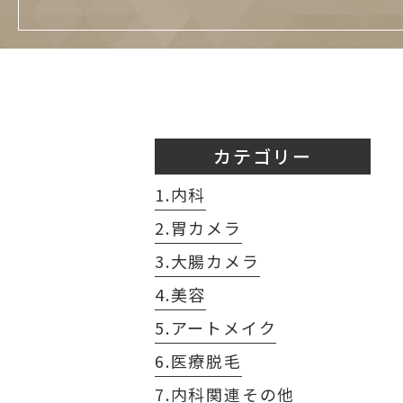
カテゴリー
1.内科
2.胃カメラ
3.大腸カメラ
4.美容
5.アートメイク
6.医療脱毛
7.内科関連その他