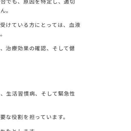
場合でも、原因を特定し、適切
せん。
受けている方にとっては、血液
。
断、治療効果の確認、そして健
ら、生活習慣病、そして緊急性
要な役割を担っています。