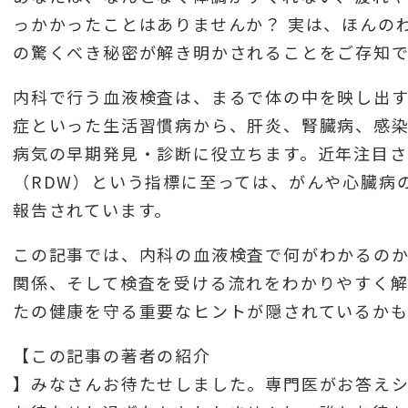
っかかったことはありませんか？ 実は、ほんの
の驚くべき秘密が解き明かされることをご存知
内科で行う血液検査は、まるで体の中を映し出す
症といった生活習慣病から、肝炎、腎臓病、感
病気の早期発見・診断に役立ちます。近年注目さ
（RDW）という指標に至っては、がんや心臓病
報告されています。
この記事では、内科の血液検査で何がわかるの
関係、そして検査を受ける流れをわかりやすく解
たの健康を守る重要なヒントが隠されているか
【この記事の著者の紹介
】みなさんお待たせしました。専門医がお答え