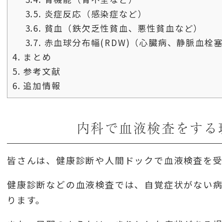
3.5.
炎症反応（感染症など）
3.6.
貧血（鉄欠乏性貧血、悪性貧血など）
3.7.
赤血球分布幅(RDW)（心臓病、静脈血栓
4.
まとめ
5.
参考文献
6.
追加情報
内科で血液検査をする
皆さんは、健康診断や人間ドックで血液検査を
健康診断などの血液検査では、自覚症状がない
ります。