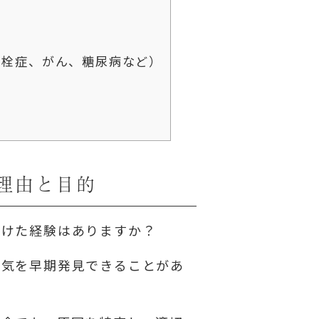
塞栓症、がん、糖尿病など）
理由と目的
受けた経験はありますか？
病気を早期発見できることがあ