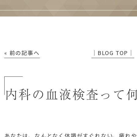
« 前の記事へ
│BLOG TOP│
内科の血液検査って
あなたは、なんとなく体調がすぐれない、疲れ