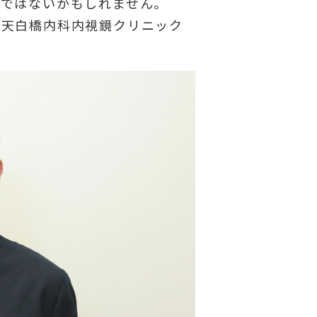
ちではないかもしれません。
。天白橋内科内視鏡クリニック