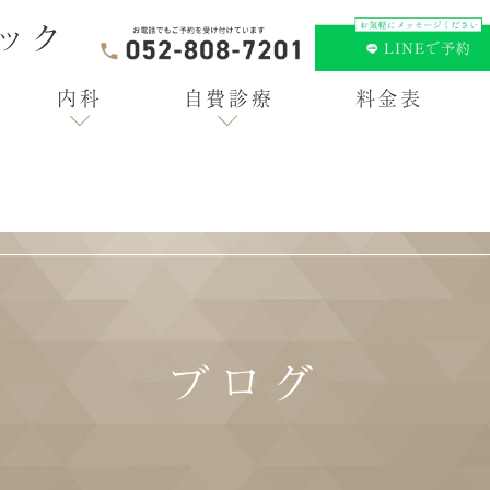
内科
自費診療
料金表
ブログ