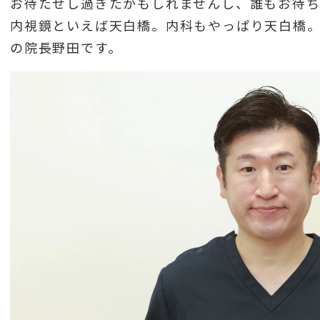
お待たせし過ぎたかもしれませんし、誰もお待
内視鏡といえば天白橋。内科もやっぱり天白橋
の院長野田です。