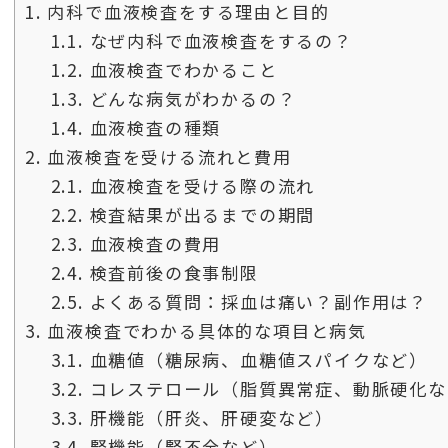
1.
内科で血液検査をする理由と目的
1.1.
なぜ内科で血液検査をするの？
1.2.
血液検査でわかること
1.3.
どんな病気がわかるの？
1.4.
血液検査の種類
2.
血液検査を受ける流れと費用
2.1.
血液検査を受ける際の流れ
2.2.
検査結果が出るまでの期間
2.3.
血液検査の費用
2.4.
検査前後の食事制限
2.5.
よくある質問：採血は痛い？副作用は？
3.
血液検査でわかる具体的な項目と病気
3.1.
血糖値（糖尿病、血糖値スパイクなど）
3.2.
コレステロール（脂質異常症、動脈硬化な
3.3.
肝機能（肝炎、肝硬変など）
3.4.
腎機能（腎不全など）