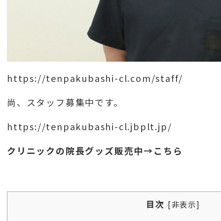
https://tenpakubashi-cl.com/staff/
尚、スタッフ募集中です。
https://tenpakubashi-cl.jbplt.jp/
クリニックの院長グッズ販売中→こちら
目次
[
非表示
]