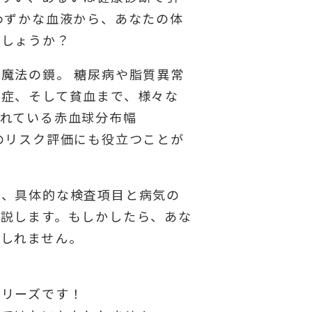
わずかな血液から、あなたの体
でしょうか？
魔法の鏡。 糖尿病や脂質異常
染症、そして貧血まで、様々な
れている赤血球分布幅
のリスク評価にも役立つことが
か、具体的な検査項目と病気の
説します。もしかしたら、あな
もしれません。
シリーズです！