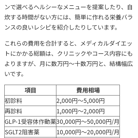
ンで選べるヘルシーなメニューを提案したり、自
炊する時間がない方には、簡単に作れる栄養バラ
ンスの良いレシピを紹介したりしています。
これらの費用を合計すると、メディカルダイエッ
トにかかる総額は、クリニックやコース内容にも
よりますが、月に数万円〜十数万円と、結構幅広
いです。
項目
費用相場
初診料
2,000円～5,000円
再診料
1,000円～2,000円
GLP-1受容体作動薬
30,000円～50,000円/月
SGLT2阻害薬
10,000円～20,000円/月