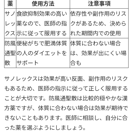
薬
使用方法
注意事項
サノ
食欲抑制効果の高い
依存性や副作用のリス
レッ
薬なので、医師の指
クがあるため、決めら
クス
示に従って服用する
れた期間内での使用
防風
便秘がちで肥満体質
体質に合わない場合
通聖
の人のダイエットを
は、効果が出にくい場
散
サポート
合も
サノレックスは効果が高い反面、副作用のリスク
もあるため、医師の指示に従って正しく服用する
ことが大切です。防風通聖散は比較的穏やかな漢
方薬ですが、体質に合わない場合は効果が期待で
きないこともあります。医師に相談し、自分に合
った薬を選ぶようにしましょう。