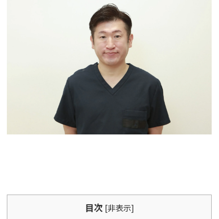
目次
[
非表示
]