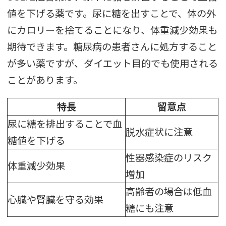
値を下げる薬です。尿に糖を出すことで、体の外
にカロリーを捨てることになり、体重減少効果も
期待できます。糖尿病の患者さんに処方すること
が多い薬ですが、ダイエット目的でも使用される
ことがあります。
特長
留意点
尿に糖を排出することで血
脱水症状に注意
糖値を下げる
性器感染症のリスク
体重減少効果
増加
高齢者の場合は低血
心臓や腎臓を守る効果
糖にも注意