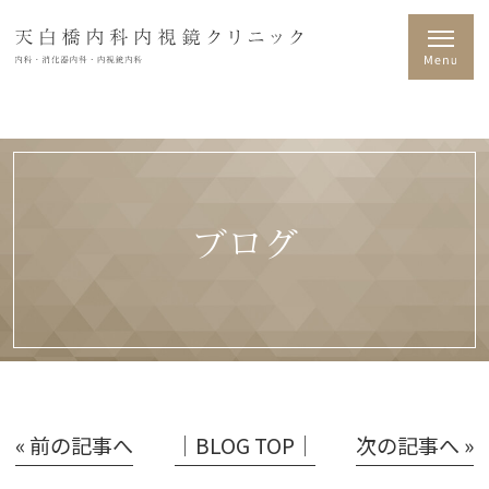
ブログ
« 前の記事へ
│BLOG TOP│
次の記事へ »