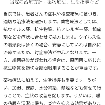
当院の治療方針：薬物療法、生活指導など
当院では、患者さんの症状や検査結果に基づき、
適切な治療法を選択します。薬物療法としては、
抗ウイルス薬、抗生物質、抗アレルギー薬、鎮痛
剤などを症状に合わせて処方します。ウイルス性
の咽頭炎は多くの場合、安静にしていれば自然に
治癒するため、対症療法が中心となります。一
方、細菌感染が疑われる場合は、原因菌に応じた
抗生物質を適切な期間服用することが重要です。
薬物療法に加えて、生活指導も重要です。うが
い、加湿、安静、水分補給、禁煙なども併せて行
うことで、症状の改善を促します。うがいは、喉
の粘膜を清潔に保ち、炎症を抑える効果がありま