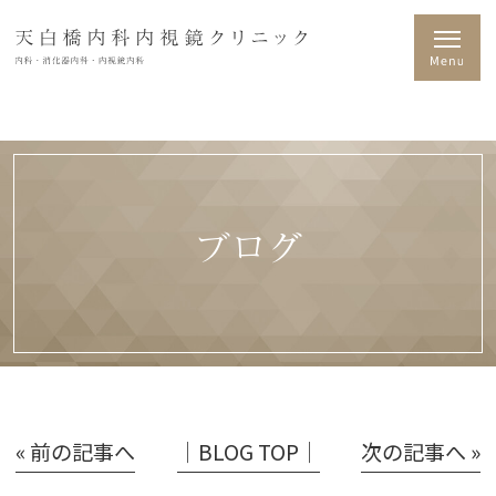
ブログ
« 前の記事へ
│BLOG TOP│
次の記事へ »