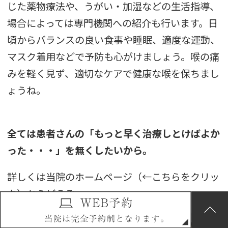
じた薬物療法や、うがい・加湿などの生活指導、
場合によっては専門機関への紹介も行います。日
頃からバランスの良い食事や睡眠、適度な運動、
マスク着用などで予防も心がけましょう。喉の痛
みを軽く見ず、適切なケアで健康な喉を保ちまし
ょうね。
全ては患者さんの「もっと早く治療しとけばよか
った・・・」を無くしたいから。
詳しくは当院の
ホームページ（←こちらをクリッ
ク）
からどうぞ。