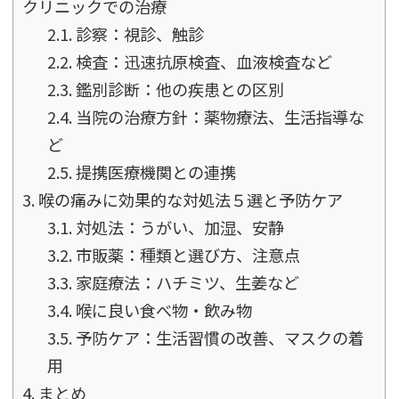
クリニックでの治療
2.1.
診察：視診、触診
2.2.
検査：迅速抗原検査、血液検査など
2.3.
鑑別診断：他の疾患との区別
2.4.
当院の治療方針：薬物療法、生活指導な
ど
2.5.
提携医療機関との連携
3.
喉の痛みに効果的な対処法５選と予防ケア
3.1.
対処法：うがい、加湿、安静
3.2.
市販薬：種類と選び方、注意点
3.3.
家庭療法：ハチミツ、生姜など
3.4.
喉に良い食べ物・飲み物
3.5.
予防ケア：生活習慣の改善、マスクの着
用
4.
まとめ