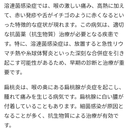
溶連菌感染症では、喉の激しい痛み、高熱に加え
て、赤い発疹や舌がイチゴのように赤くなるとい
った特徴的な症状が現れます。この病気は、適切
な抗菌薬（抗生物質）治療が必要となる疾患で
す。特に、溶連菌感染症は、放置すると急性リウ
マチ熱や糸球体腎炎といった深刻な合併症を引き
起こす可能性があるため、早期の診断と治療が重
要です。
扁桃炎は、喉の奥にある扁桃腺が炎症を起こし、
腫れて痛みを生じる病気です。扁桃腺に白い膿が
付着していることもあります。細菌感染が原因と
なることが多く、抗生物質による治療が有効で
す。