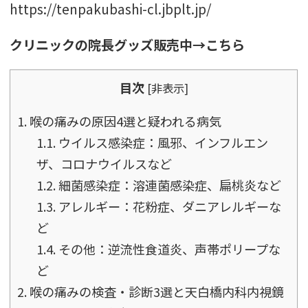
https://tenpakubashi-cl.jbplt.jp/
クリニックの院長グッズ販売中→こちら
目次
[
非表示
]
1.
喉の痛みの原因4選と疑われる病気
1.1.
ウイルス感染症：風邪、インフルエン
ザ、コロナウイルスなど
1.2.
細菌感染症：溶連菌感染症、扁桃炎など
1.3.
アレルギー：花粉症、ダニアレルギーな
ど
1.4.
その他：逆流性食道炎、声帯ポリープな
ど
2.
喉の痛みの検査・診断3選と天白橋内科内視鏡