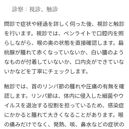
診察：視診、触診
問診で症状や経過を詳しく伺った後、視診と触診
を行います。視診では、ペンライトで口腔内を照
らしながら、喉の奥の状態を直接確認します。扁
桃腺が腫れて赤くなっていないか、白い膿のよう
なものが付着していないか、口内炎ができていな
いかなどを丁寧にチェックします。
触診では、首のリンパ節の腫れや圧痛の有無を確
認します。リンパ節は、体内に侵入した細菌やウ
イルスを退治する役割を担っているため、感染症
にかかると腫れて大きくなることがあります。喉
の痛みだけでなく、発熱、咳、鼻水などの症状の